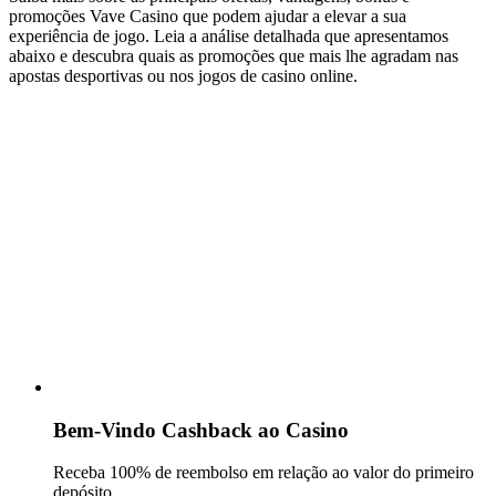
promoções Vave Casino que podem ajudar a elevar a sua
experiência de jogo. Leia a análise detalhada que apresentamos
abaixo e descubra quais as promoções que mais lhe agradam nas
apostas desportivas ou nos jogos de casino online.
Bem-Vindo Cashback ao Casino
Receba 100% de reembolso em relação ao valor do primeiro
depósito.