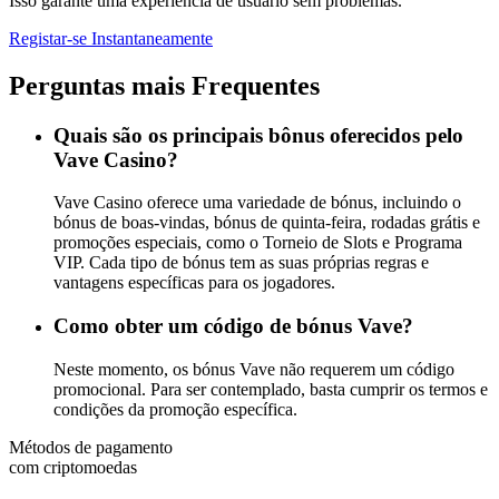
Isso garante uma experiência de usuário sem problemas.
Registar-se Instantaneamente
Perguntas mais Frequentes
Quais são os principais bônus oferecidos pelo
Vave Casino?
Vave Casino oferece uma variedade de bónus, incluindo o
bónus de boas-vindas, bónus de quinta-feira, rodadas grátis e
promoções especiais, como o Torneio de Slots e Programa
VIP. Cada tipo de bónus tem as suas próprias regras e
vantagens específicas para os jogadores.
Como obter um código de bónus Vave?
Neste momento, os bónus Vave não requerem um código
promocional. Para ser contemplado, basta cumprir os termos e
condições da promoção específica.
Métodos de pagamento
com criptomoedas