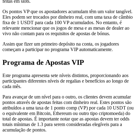
feitas em slots.
Os pontos VP que os apostadores acumulam têm um valor tangível.
Eles podem ser trocados por dinheiro real, com uma taxa de câmbio
fixa de 1 USDT para cada 100 VP acumulados. No entanto, é
relevante mencionar que os jogos de mesa e as mesas de dealer ao
vivo não contam para os requisitos de apostas de bónus.
Assim que fizer um primeiro depósito na conta, os jogadores
começam a participar no programa VIP automaticamente.
Programa de Apostas VIP
Este programa apresenta sete níveis distintos, proporcionando aos
participantes diferentes níveis de regalias e benefícios ao longo de
cada mês.
Para avançar de um nível para o outro, os clientes devem acumular
pontos através de apostas feitas com dinheiro real. Estes pontos são
atribuídos a uma taxa de 1 ponto comp (VP) por cada 10 USDT (ou
o equivalente em Bitcoin, Ethereum ou outro tipo criptomoeda) do
total de apostas. É importante notar que as apostas devem ter odds
totais mínimas de 1.3 para serem consideradas elegíveis para a
acumulação de pontos.